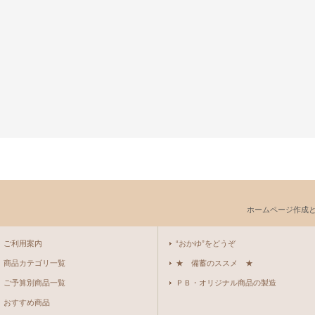
ホームページ作成
ご利用案内
“おかゆ”をどうぞ
商品カテゴリ一覧
★ 備蓄のススメ ★
ご予算別商品一覧
ＰＢ・オリジナル商品の製造
おすすめ商品