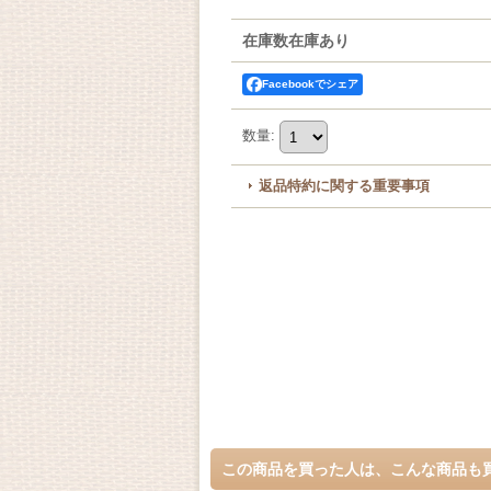
在庫数在庫あり
Facebookでシェア
数量
:
返品特約に関する重要事項
この商品を買った人は、こんな商品も