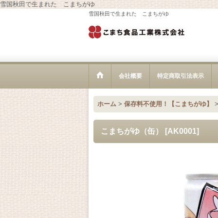
雪国秋田で生まれた こまちがゆ
雪国秋田で生まれた こまちがゆ
会社概要
特定商取引法表示
ホーム
>
保存料不使用！【こまちがゆ】
こまちがゆ（缶）
[
AK0001
]