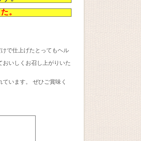
した。
だけで仕上げたとってもヘル
ておいしくお召し上がりいた
れています。 ぜひご賞味く