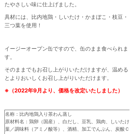
たやさしい味に仕上げました。
具材には、比内地鶏・しいたけ・かまぼこ・枝豆・
三つ葉を使用！
イージーオープン缶ですので、缶のまま食べられま
す。
そのままでもお召し上がりいただけますが、温める
とよりおいしくお召し上がりいただけます。
※
（2022年9月より、価格を改定いたしました）
名称：比内地鶏入り茶わん蒸し
原材料名：鶏卵（国産）、白だし、豆乳、鶏肉、しいたけ
葉／調味料（アミノ酸等）、酒精、加工でんぷん、炭酸Ｃ