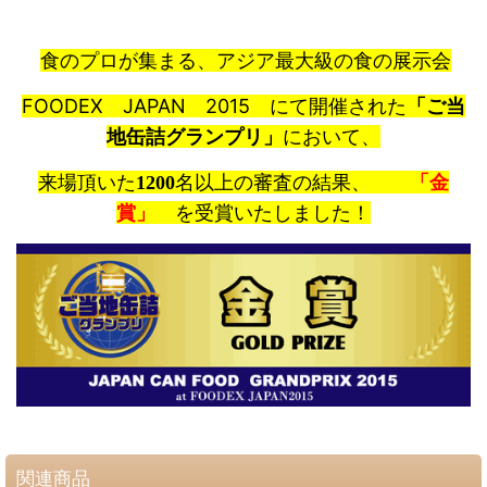
食のプロが集まる、アジア最大級の食の展示会
FOODEX JAPAN 2015 にて開催された
「ご当
地缶詰グランプリ」
において、
来場頂いた
名以上の審査の結果、
「金
1200
賞」
を受賞いたしました！
関連商品